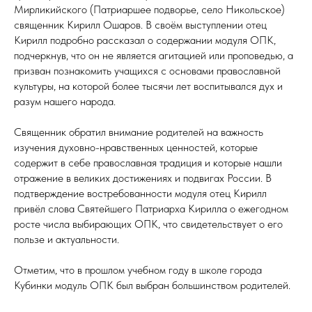
Мирликийского (Патриаршее подворье, село Никольское)
священник Кирилл Ошаров. В своём выступлении отец
Кирилл подробно рассказал о содержании модуля ОПК,
подчеркнув, что он не является агитацией или проповедью, а
призван познакомить учащихся с основами православной
культуры, на которой более тысячи лет воспитывался дух и
разум нашего народа.
Священник обратил внимание родителей на важность
изучения духовно-нравственных ценностей, которые
содержит в себе православная традиция и которые нашли
отражение в великих достижениях и подвигах России. В
подтверждение востребованности модуля отец Кирилл
привёл слова Святейшего Патриарха Кирилла о ежегодном
росте числа выбирающих ОПК, что свидетельствует о его
пользе и актуальности.
Отметим, что в прошлом учебном году в школе города
Кубинки модуль ОПК был выбран большинством родителей.