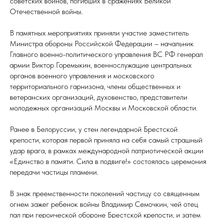
советских воинов, погибших в сражениях Великой
Отечественной войны.
В памятных мероприятиях приняли участие заместитель
Министра обороны Российской Федерации – начальник
Главного военно-политического управления ВС РФ генерал
армии Виктор Горемыкин, военнослужащие центральных
органов военного управления и московского
территориального гарнизона, члены общественных и
ветеранских организаций, духовенство, представители
молодежных организаций Москвы и Московской области.
Ранее в Белоруссии, у стен легендарной Брестской
крепости, которая первой приняла на себя самый страшный
удар врага, в рамках международной патриотической акции
«Единство в памяти. Сила в подвиге!» состоялась церемония
передачи частицы пламени.
В знак преемственности поколений частицу со священным
огнем зажег ребенок войны Владимир Семочкин, чей отец
пал при героической обороне Брестской крепости, и затем