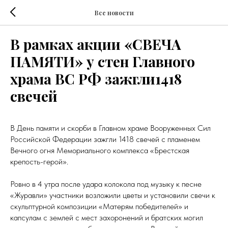
Все новости
В рамках акции «СВЕЧА
ПАМЯТИ» у стен Главного
храма ВС РФ зажгли1418
свечей
В День памяти и скорби в Главном храме Вооруженных Сил
Российской Федерации зажгли 1418 свечей с пламенем
Вечного огня Мемориального комплекса «Брестская
крепость-герой».
Ровно в 4 утра после удара колокола под музыку к песне
«Журавли» участники возложили цветы и установили свечи к
скульптурной композиции «Матерям победителей» и
капсулам с землей с мест захоронений и братских могил