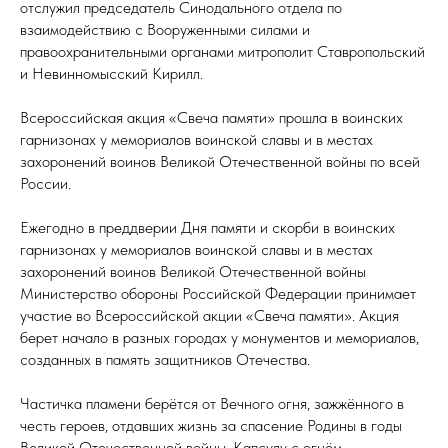
отслужил председатель Синодального отдела по
взаимодействию с Вооруженными силами и
правоохранительными органами митрополит Ставропольский
и Невинномысский Кирилл.
Всероссийская акция «Свеча памяти» прошла в воинских
гарнизонах у мемориалов воинской славы и в местах
захоронений воинов Великой Отечественной войны по всей
России.
Ежегодно в преддверии Дня памяти и скорби в воинских
гарнизонах у мемориалов воинской славы и в местах
захоронений воинов Великой Отечественной войны
Министерство обороны Российской Федерации принимает
участие во Всероссийской акции «Свеча памяти». Акция
берет начало в разных городах у монументов и мемориалов,
созданных в память защитников Отечества.
Частичка пламени берётся от Вечного огня, зажжённого в
честь героев, отдавших жизнь за спасение Родины в годы
Великой Отечественной войны. Капсулу с огнём