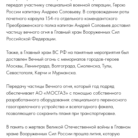
передал участнику специальной военной операции, Герою
России капитану Андрею Соловьеву. В сопровождении роты
почетного караула 154-го отдельного комендантского
Преображенского полка капитан Андрей Соловьев доставил
частицу вечного огня в Главный храм Вооруженных Сил
Российской Федерации.
Также, в Главный храм ВС РФ на памятные мероприятия был
доставлен Вечный огонь с мемориалов городов-героев
Москвы, Ленинграда, Волгограда, Смоленска, Тулы,
Севастополя, Керчи и Мурманска.
Передачу частицы Вечного огня, который год подряд
обеспечивает АО «МОСГАЗ» с помощью собственного
разработанного оборудования: специального переносного
газогорелочного устройства и всепогодного факела,
позволяющего сохранить пламя при транспортировке.
В память о жертвах Великой Отечественной войны в Главном
храме Вооруженных Сил России прошла лития, которую