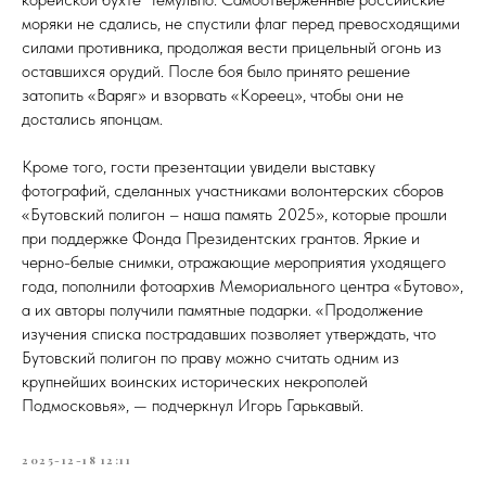
моряки не сдались, не спустили флаг перед превосходящими
силами противника, продолжая вести прицельный огонь из
оставшихся орудий. После боя было принято решение
затопить «Варяг» и взорвать «Кореец», чтобы они не
достались японцам.
Кроме того, гости презентации увидели выставку
фотографий, сделанных участниками волонтерских сборов
«Бутовский полигон – наша память 2025», которые прошли
при поддержке Фонда Президентских грантов. Яркие и
черно-белые снимки, отражающие мероприятия уходящего
года, пополнили фотоархив Мемориального центра «Бутово»,
а их авторы получили памятные подарки. «Продолжение
изучения списка пострадавших позволяет утверждать, что
Бутовский полигон по праву можно считать одним из
крупнейших воинских исторических некрополей
Подмосковья», — подчеркнул Игорь Гарькавый.
2025-12-18 12:11