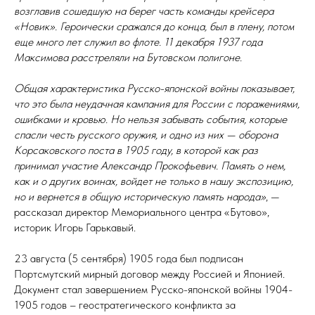
возглавив сошедшую на берег часть команды крейсера
«Новик». Героически сражался до конца, был в плену, потом
еще много лет служил во флоте. 11 декабря 1937 года
Максимова расстреляли на Бутовском полигоне.
Общая характеристика Русско-японской войны показывает,
что это была неудачная кампания для России с поражениями,
ошибками и кровью. Но нельзя забывать события, которые
спасли честь русского оружия, и одно из них — оборона
Корсаковского поста в 1905 году, в которой как раз
принимал участие Александр Прокофьевич. Память о нем,
как и о других воинах, войдет не только в нашу экспозицию,
но и вернется в общую историческую память народа»
, —
рассказал директор Мемориального центра «Бутово»,
историк Игорь Гарькавый.
23 августа (5 сентября) 1905 года был подписан
Портсмутский мирный договор между Россией и Японией.
Документ стал завершением Русско-японской войны 1904-
1905 годов – геостратегического конфликта за