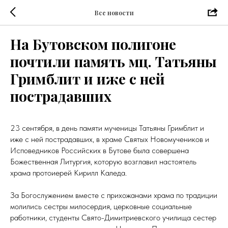
Все новости
На Бутовском полигоне
почтили память мц. Татьяны
Гримблит и иже с ней
пострадавших
23 сентября, в день памяти мученицы Татьяны Гримблит и
иже с ней пострадавших, в храме Святых Новомучеников и
Исповедников Российских в Бутове была совершена
Божественная Литургия, которую возглавил настоятель
храма протоиерей Кирилл Каледа.
За Богослужением вместе с прихожанами храма по традиции
молились сестры милосердия, церковные социальные
работники, студенты Свято-Димитриевского училища сестер