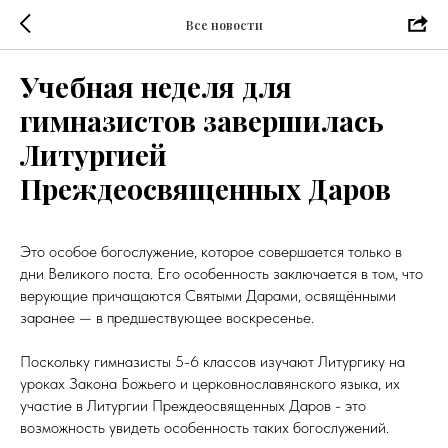
Все новости
Учебная неделя для
гимназистов завершилась
Литургией
Преждеосвященных Даров
Это особое богослужение, которое совершается только в
дни Великого поста. Его особенность заключается в том, что
верующие причащаются Святыми Дарами, освящёнными
заранее — в предшествующее воскресенье.
Поскольку гимназисты 5-6 классов изучают Литургику на
уроках Закона Божьего и церковнославянского языка, их
участие в Литургии Преждеосвященных Даров - это
возможность увидеть особенность таких богослужений.