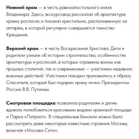
Нижний храм
— в честь равноапостольного князя
Владимира. Здесь экскурсовод рассказал об архитектуре
храма, росписях и показал крестильню, расположенную за
алтарём, в которой регулярно совершается таинство
Крещения.
Верхний храм
— в честь Воскресения Христова. Дети и
родители узнали об истории строительства, особенностях
архитектуры и росписей, в которых отражены воины как
прошлых столетий, так и современные — участники недавних
военных действий. Участники поездки приложились к образу
Спасителя, который был подарен храму лично Президентом
России В.В. Путиным.
Смотровая площадка
позволила родителям и детям
вдоволь полюбоваться красивыми видами храмовой площади
и Парка «Патриот». В специальные бинокли можно было
рассмотреть даже некоторые известные строения Москвы,
включая «Москва-Сити».