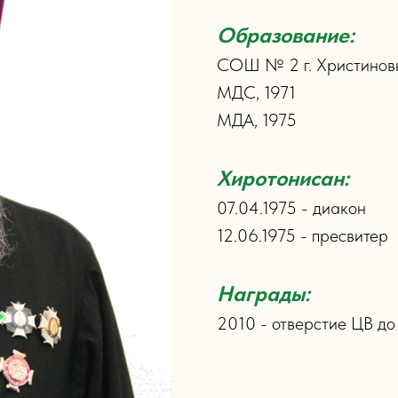
Образование:
СОШ № 2 г. Христиновк
МДС, 1971
МДА, 1975
Хиротонисан:
07.04.1975 - диакон
12.06.1975 - пресвитер
Награды:
2010 - отверстие ЦВ д