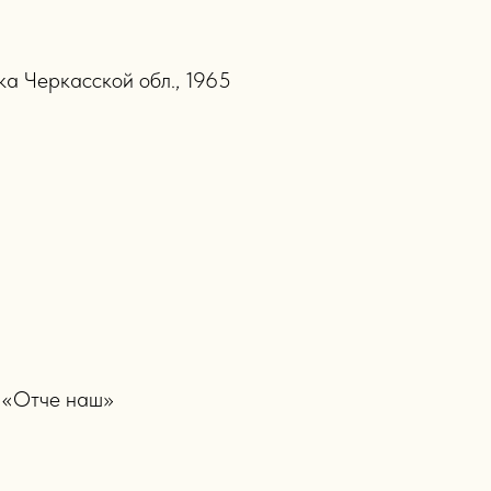
а Черкасской обл., 1965
о «Отче наш»