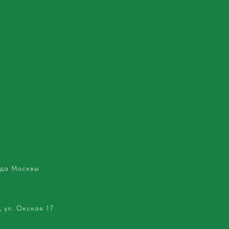
ода Москвы
 ул. Окская 17