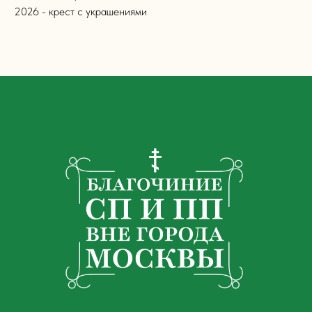
2026 - крест с украшениями