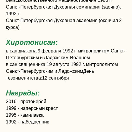
сельскохозяйственного машиностроения 1988 г.
Санкт-Петербургская Духовная семинария (заочно),
1992 г.
Санкт-Петербургская Духовная академия (окончил 2
курса)
Хиротонисан:
в сан диакона 9 февраля 1992 г. митрополитом Санкт-
Петербургским и Ладожским Иоанном
в сан священника 19 августа 1992 г. митрополитом
Санкт-Петербургским и ЛадожскимДень
тезоименитства:12 сентября
Награды:
2016 - протоиерей
1999 - наперсный крест
1995 - камилавка
1992 - набедренник