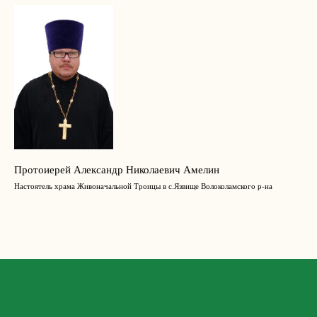
Протоиерей Александр Николаевич Амелин
Настоятель храма Живоначальной Троицы в с.Язвище Волоколамского р-на