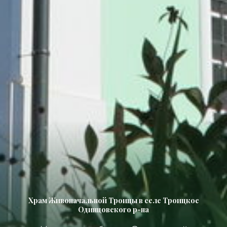
Храм Живоначальной Троицы в селе Троицкое
Одинцовского р-на