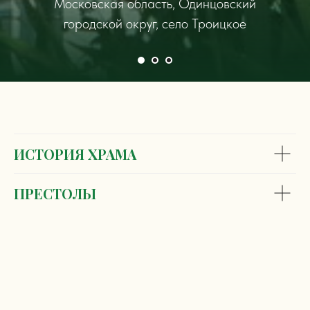
Московская область, Одинцовский
городской округ, село Троицкое
ИСТОРИЯ ХРАМА
ПРЕСТОЛЫ