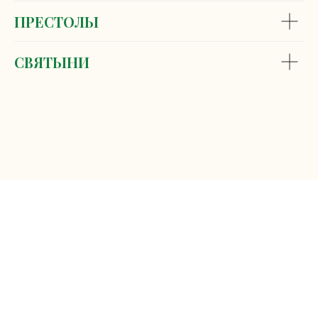
ПРЕСТОЛЫ
СВЯТЫНИ
ДУХОВЕНСТВО