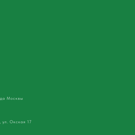
ода Москвы
 ул. Окская 17