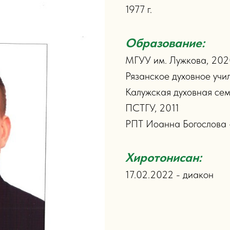
1977 г.
Образование:
МГУУ им. Лужкова, 20
Рязанское духовное учи
Калужская духовная се
ПСТГУ, 2011
РПТ Иоанна Богослова -
Хиротонисан:
17.02.2022 - диакон