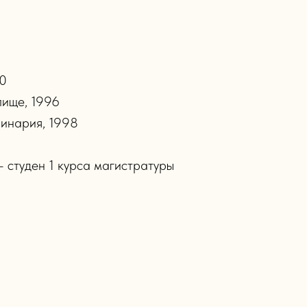
20
лище, 1996
минария, 1998
 студен 1 курса магистратуры