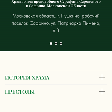
Храм во имя преподобного Серафима Саровского
в Софрино, Московской Области
Московская область, г. Пушкино, рабочий
поселок Софрино, ул. Патриарха Пимена,
д.3
ИСТОРИЯ ХРАМА
ПРЕСТОЛЫ