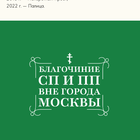
2022 г. — Палица.